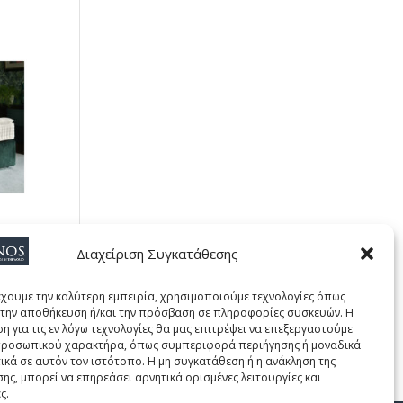
Διαχείριση Συγκατάθεσης
έχουμε την καλύτερη εμπειρία, χρησιμοποιούμε τεχνολογίες όπως
α την αποθήκευση ή/και την πρόσβαση σε πληροφορίες συσκευών. Η
η για τις εν λόγω τεχνολογίες θα μας επιτρέψει να επεξεργαστούμε
ροσωπικού χαρακτήρα, όπως συμπεριφορά περιήγησης ή μοναδικά
ικά σε αυτόν τον ιστότοπο. Η μη συγκατάθεση ή η ανάκληση της
ης, μπορεί να επηρεάσει αρνητικά ορισμένες λειτουργίες και
ς.