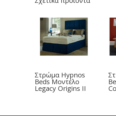
Σχετικά προϊόντα
Στρώμα Hypnos
Στ
Beds Μοντέλο
Be
Legacy Origins II
Co