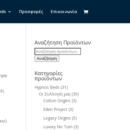
eds
Προσφορές
Επικοινωνία
Αναζήτηση Προϊόντων
Αναζήτηση
για:
Αναζήτηση
Κατηγορίες
iple
προϊόντων
Hypnos Beds
(31)
κές
Οι Συλλογές μας
(30)
Cotton Origins
(3)
Eden Project
(3)
Legacy Origins
(5)
ικού
Luxury No Turn
(3)