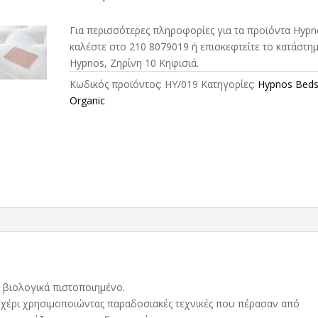
Για περισσότερες πληροφορίες για τα προϊόντα Hypn
καλέστε στο 210 8079019 ή επισκεφτείτε το κατάστη
Hypnos, Ζηρίνη 10 Κηφισιά.
Κωδικός προϊόντος:
HY/019
Κατηγορίες:
Hypnos Bed
Organic
ι βιολογικά πιστοποιημένο.
 χέρι χρησιμοποιώντας παραδοσιακές τεχνικές που πέρασαν από