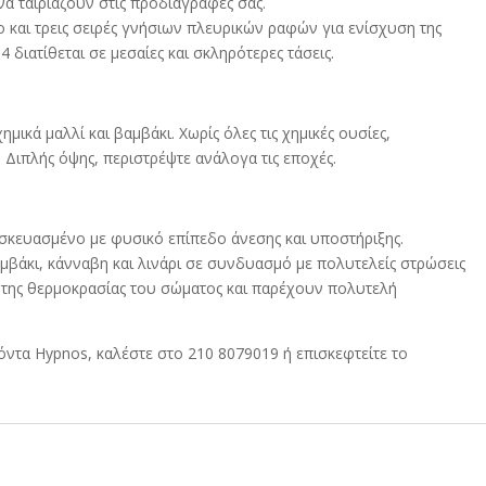
να ταιριάζουν στις προδιαγραφές σας.
o και τρεις σειρές γνήσιων πλευρικών ραφών για ενίσχυση της
4 διατίθεται σε μεσαίες και σκληρότερες τάσεις.
μικά μαλλί και βαμβάκι. Χωρίς όλες τις χημικές ουσίες,
 Διπλής όψης, περιστρέψτε ανάλογα τις εποχές.
ασκευασμένο με φυσικό επίπεδο άνεσης και υποστήριξης.
αμβάκι, κάνναβη και λινάρι σε συνδυασμό με πολυτελείς στρώσεις
της θερμοκρασίας του σώματος και παρέχουν πολυτελή
όντα Hypnos, καλέστε στο 210 8079019 ή επισκεφτείτε το